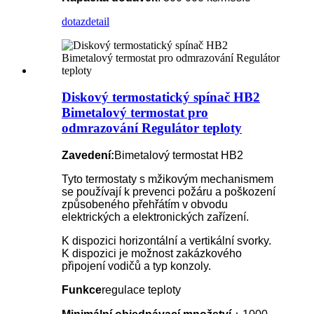
dotaz
detail
Diskový termostatický spínač HB2
Bimetalový termostat pro
odmrazování Regulátor teploty
Zavedení:
Bimetalový termostat HB2
Tyto termostaty s mžikovým mechanismem
se používají k prevenci požáru a poškození
způsobeného přehřátím v obvodu
elektrických a elektronických zařízení.
K dispozici horizontální a vertikální svorky.
K dispozici je možnost zakázkového
připojení vodičů a typ konzoly.
Funkce
regulace teploty