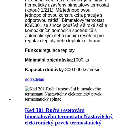
hermeticky uzavřený bimetalový termostat
(kotouč 1/211). Má jednopólovou
jednopolohovou konstrukci a pracuje s
odporovou zátěží. Bimetalový termostat
KSD301 se široce používá v široké škále
kompaktních domácích spotřebičů s
automatickým nebo ručním resetem pro
regulaci teploty nebo teplotní ochranu.
Funkce:
regulace teploty
Minimální objednávka:
1000 ks
Kapacita dodávky:
300 000 ks/měsíc
dotaz
detail
Ksd 301 Ruční resetování
bimetalového termostatu Nastavitelný
elektronický prvek termostatický