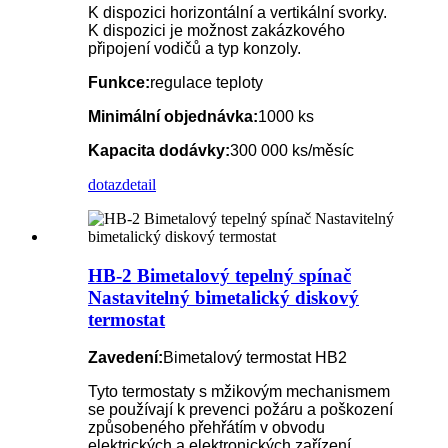
K dispozici horizontální a vertikální svorky.
K dispozici je možnost zakázkového
připojení vodičů a typ konzoly.
Funkce:
regulace teploty
Minimální objednávka:
1000 ks
Kapacita dodávky:
300 000 ks/měsíc
dotaz
detail
HB-2 Bimetalový tepelný spínač
Nastavitelný bimetalický diskový
termostat
Zavedení:
Bimetalový termostat HB2
Tyto termostaty s mžikovým mechanismem
se používají k prevenci požáru a poškození
způsobeného přehřátím v obvodu
elektrických a elektronických zařízení.