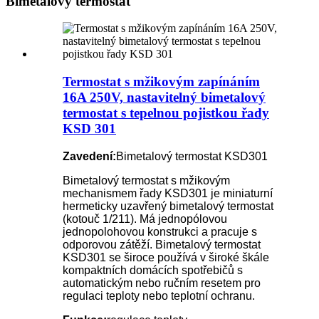
Bimetalový termostat
Termostat s mžikovým zapínáním
16A 250V, nastavitelný bimetalový
termostat s tepelnou pojistkou řady
KSD 301
Zavedení:
Bimetalový termostat KSD301
Bimetalový termostat s mžikovým
mechanismem řady KSD301 je miniaturní
hermeticky uzavřený bimetalový termostat
(kotouč 1/211). Má jednopólovou
jednopolohovou konstrukci a pracuje s
odporovou zátěží. Bimetalový termostat
KSD301 se široce používá v široké škále
kompaktních domácích spotřebičů s
automatickým nebo ručním resetem pro
regulaci teploty nebo teplotní ochranu.