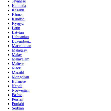
Javanese
Kannada
Kazakh
Khmer
Kurdish
Kyrgyz
Latin
Latvian
Lithuanian
Luxembou..
Macedonian
Malagasy
Malay
Malayalam
Maltese
Maori
Marathi
Mongolian
Burmese
Nepali
Norwegian
Pashto
Persian
Punjabi
Serbian