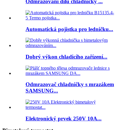
Odmrazování dílů chladničky ...
Automatická pojistka pro ledničku...
Dobrý výkon chladicího zařízení...
Odmrazovač chladničky s mrazákem
SAMSUNG...
Elektronický prvek 250V 10A...