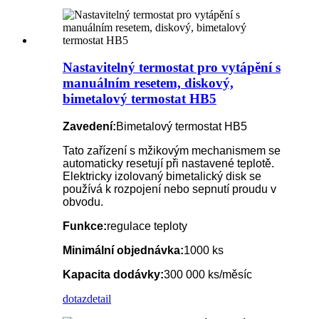
Nastavitelný termostat pro vytápění s
manuálním resetem, diskový,
bimetalový termostat HB5
Zavedení:
Bimetalový termostat HB5
Tato zařízení s mžikovým mechanismem se
automaticky resetují při nastavené teplotě.
Elektricky izolovaný bimetalický disk se
používá k rozpojení nebo sepnutí proudu v
obvodu.
Funkce:
regulace teploty
Minimální objednávka:
1000 ks
Kapacita dodávky:
300 000 ks/měsíc
dotaz
detail