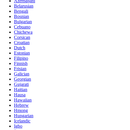
Azerbaijani
Belarusian
Bengali
Bosnian
Bulgarian
Cebuano
Chichewa
Corsican
Croatian
Dutch
Estonian
Filipino
Finnish
Frisian
Galician
Georgian
Gujarati
Haitian
Hausa
Hawaiian
Hebrew
Hmong
Hungarian
Icelandic
Igbo