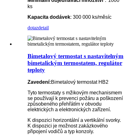
Minimální objednávací množství
：1000
ks
Kapacita dodávek
: 300 000 ks/měsíc
dotaz
detail
Bimetalový termostat s nastavitelným
bimetalickým termostatem, regulátor
teploty
Zavedení:
Bimetalový termostat HB2
Tyto termostaty s mžikovým mechanismem
se používají k prevenci požáru a poškození
způsobeného přehřátím v obvodu
elektrických a elektronických zařízení.
K dispozici horizontální a vertikální svorky.
K dispozici je možnost zakázkového
připojení vodičů a typ konzoly.