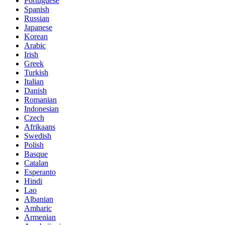
Portuguese
Spanish
Russian
Japanese
Korean
Arabic
Irish
Greek
Turkish
Italian
Danish
Romanian
Indonesian
Czech
Afrikaans
Swedish
Polish
Basque
Catalan
Esperanto
Hindi
Lao
Albanian
Amharic
Armenian