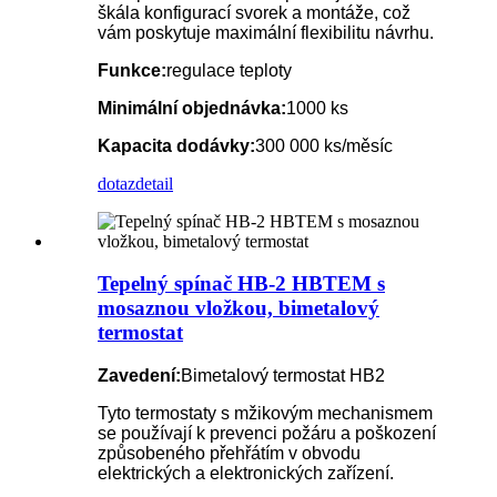
škála konfigurací svorek a montáže, což
vám poskytuje maximální flexibilitu návrhu.
Funkce:
regulace teploty
Minimální objednávka:
1000 ks
Kapacita dodávky:
300 000 ks/měsíc
dotaz
detail
Tepelný spínač HB-2 HBTEM s
mosaznou vložkou, bimetalový
termostat
Zavedení:
Bimetalový termostat HB2
Tyto termostaty s mžikovým mechanismem
se používají k prevenci požáru a poškození
způsobeného přehřátím v obvodu
elektrických a elektronických zařízení.