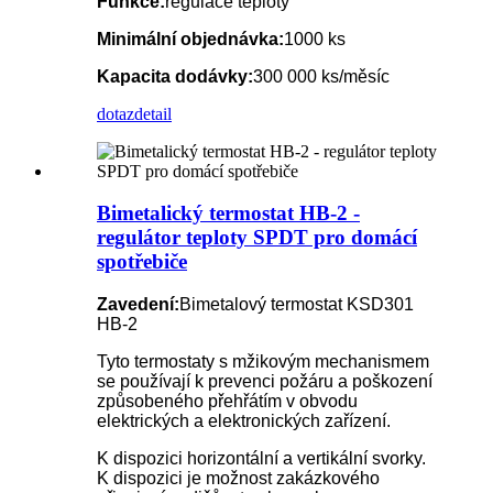
Funkce:
regulace teploty
Minimální objednávka:
1000 ks
Kapacita dodávky:
300 000 ks/měsíc
dotaz
detail
Bimetalický termostat HB-2 -
regulátor teploty SPDT pro domácí
spotřebiče
Zavedení:
Bimetalový termostat KSD301
HB-2
Tyto termostaty s mžikovým mechanismem
se používají k prevenci požáru a poškození
způsobeného přehřátím v obvodu
elektrických a elektronických zařízení.
K dispozici horizontální a vertikální svorky.
K dispozici je možnost zakázkového