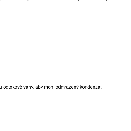
vu odtokové vany, aby mohl odmrazený kondenzát