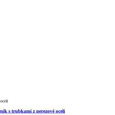
k s trubkami z nerezové oceli