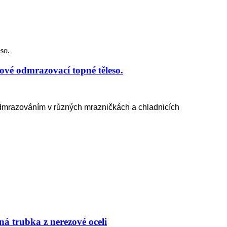
ové odmrazovací topné těleso.
odmrazováním v různých mrazničkách a chladnicích
ná trubka z nerezové oceli