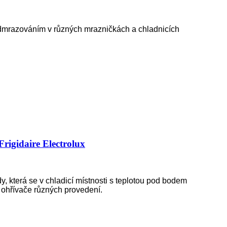
odmrazováním v různých mrazničkách a chladnicích
rigidaire Electrolux
, která se v chladicí místnosti s teplotou pod bodem
 ohřívače různých provedení.