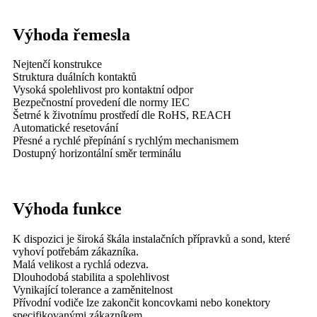
Výhoda řemesla
Nejtenčí konstrukce
Struktura duálních kontaktů
Vysoká spolehlivost pro kontaktní odpor
Bezpečnostní provedení dle normy IEC
Šetrné k životnímu prostředí dle RoHS, REACH
Automatické resetování
Přesné a rychlé přepínání s rychlým mechanismem
Dostupný horizontální směr terminálu
Výhoda funkce
K dispozici je široká škála instalačních přípravků a sond, které
vyhoví potřebám zákazníka.
Malá velikost a rychlá odezva.
Dlouhodobá stabilita a spolehlivost
Vynikající tolerance a zaměnitelnost
Přívodní vodiče lze zakončit koncovkami nebo konektory
specifikovanými zákazníkem