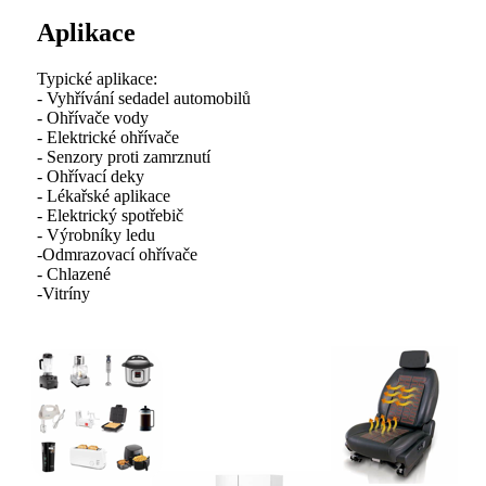
Aplikace
Typické aplikace:
- Vyhřívání sedadel automobilů
- Ohřívače vody
- Elektrické ohřívače
- Senzory proti zamrznutí
- Ohřívací deky
- Lékařské aplikace
- Elektrický spotřebič
- Výrobníky ledu
-Odmrazovací ohřívače
- Chlazené
-Vitríny