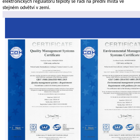
elektronických regulátorů teploty se řadí na přední místa ve
stejném odvětví v zemi.