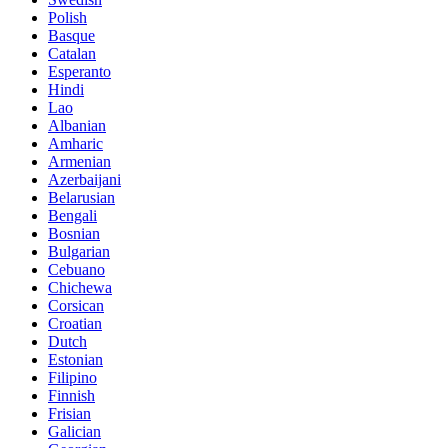
Polish
Basque
Catalan
Esperanto
Hindi
Lao
Albanian
Amharic
Armenian
Azerbaijani
Belarusian
Bengali
Bosnian
Bulgarian
Cebuano
Chichewa
Corsican
Croatian
Dutch
Estonian
Filipino
Finnish
Frisian
Galician