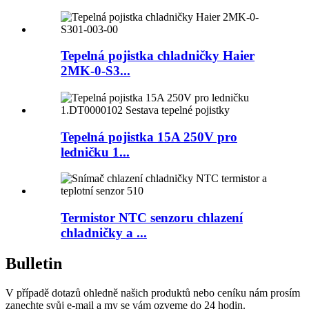
Tepelná pojistka chladničky Haier
2MK-0-S3...
Tepelná pojistka 15A 250V pro
ledničku 1...
Termistor NTC senzoru chlazení
chladničky a ...
Bulletin
V případě dotazů ohledně našich produktů nebo ceníku nám prosím
zanechte svůj e-mail a my se vám ozveme do 24 hodin.