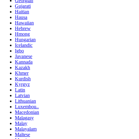
Georgian
Gujarati
Haitian
Hausa
Hawaiian
Hebrew
Hmong
Hungarian
Icelandic
Igbo
Javanese
Kannada
Kazakh
Khmer
Kurdish
Kyrgyz
Latin
Latvian
Lithuanian
Luxembou..
Macedonian
Malagasy
Malay
Malayalam
Maltese