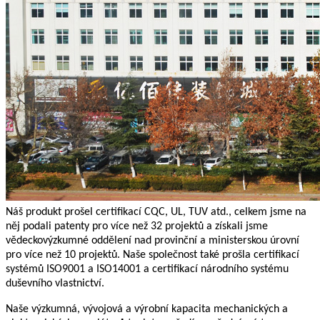
Náš produkt prošel certifikací CQC, UL, TUV atd., celkem jsme na
něj podali patenty pro více než 32 projektů a získali jsme
vědeckovýzkumné oddělení nad provinční a ministerskou úrovní
pro více než 10 projektů. Naše společnost také prošla certifikací
systémů ISO9001 a ISO14001 a certifikací národního systému
duševního vlastnictví.
Naše výzkumná, vývojová a výrobní kapacita mechanických a