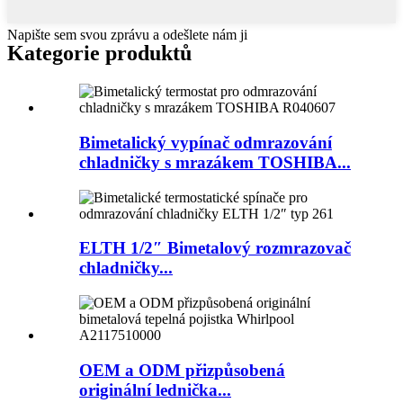
Napište sem svou zprávu a odešlete nám ji
Kategorie produktů
Bimetalický vypínač odmrazování
chladničky s mrazákem TOSHIBA...
ELTH 1/2″ Bimetalový rozmrazovač
chladničky...
OEM a ODM přizpůsobená
originální lednička...