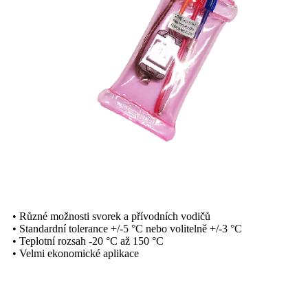
• Různé možnosti svorek a přívodních vodičů
• Standardní tolerance +/-5 °C nebo volitelně +/-3 °C
• Teplotní rozsah -20 °C až 150 °C
• Velmi ekonomické aplikace