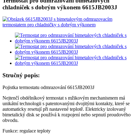
Termostat pro odmrazování bimetalových
chladniček s dobrým výkonem 6615JB2003J
Stručný popis:
Pojistka termostatu odmrazování 6615JB2003J
Nejtenčí obdélníkový termostat s mžikovým mechanismem má
unikátní technologii s patentovanými dvojitými kontakty, které se
automaticky resetují při nastavené teplotě. Elektricky izolovaný
bimetalický disk se používá k rozpojení nebo sepnutí proudového
obvodu.
Funkce: regulace teploty