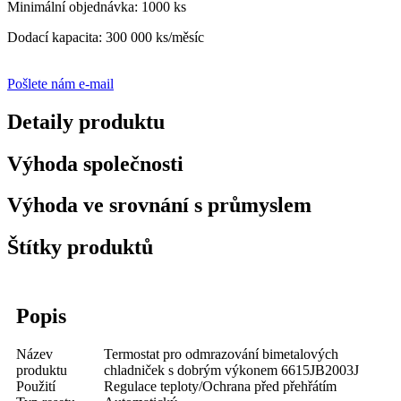
Minimální objednávka: 1000 ks
Dodací kapacita: 300 000 ks/měsíc
Pošlete nám e-mail
Detaily produktu
Výhoda společnosti
Výhoda ve srovnání s průmyslem
Štítky produktů
Popis
Název
Termostat pro odmrazování bimetalových
produktu
chladniček s dobrým výkonem 6615JB2003J
Použití
Regulace teploty/Ochrana před přehřátím