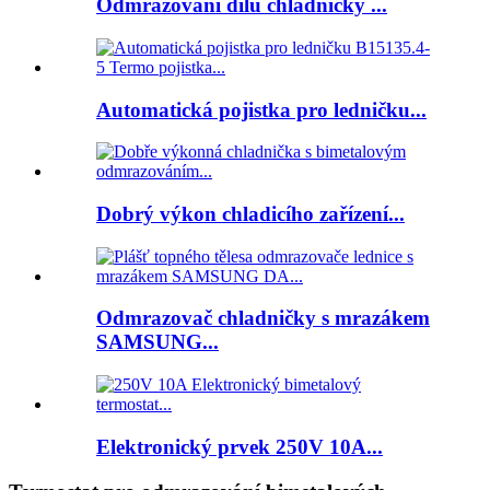
Odmrazování dílů chladničky ...
Automatická pojistka pro ledničku...
Dobrý výkon chladicího zařízení...
Odmrazovač chladničky s mrazákem
SAMSUNG...
Elektronický prvek 250V 10A...