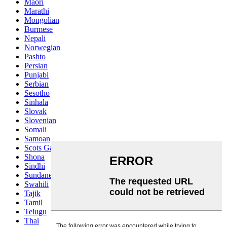
Maori
Marathi
Mongolian
Burmese
Nepali
Norwegian
Pashto
Persian
Punjabi
Serbian
Sesotho
Sinhala
Slovak
Slovenian
Somali
Samoan
Scots Gaelic
Shona
Sindhi
Sundanese
Swahili
Tajik
Tamil
Telugu
Thai